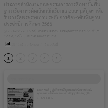
ประกาศสำนักงานคณะกรรมการการศึกษาขั้นพื้น
ฐาน เรื่อง การคัดเลือกนักเรียนและสถานศึกษา เพื่อ
รับรางวัลพระราชทาน ระดับการศึกษาขั้นพื้นฐาน
ประจำปีการศึกษา 2566
25 Jul 2566
กลุ่มพัฒนาระบบการประกันคุณภาพการศึกษาขั้นพื้นฐาน
,
ข่าวสาร
,
ข่าวใหม่
,
ประกาศ
,
หนังสือราชการ
5842 เข้าชมทั้งหมด
, 1 เข้าชมวันนี้
1
2
3
4
รายการล่าสุด
การอบรมเชิงปฏิบัติการหลักสูตรการดำเนินงานประกัน
คุณภาพภายในสถานศึกษาด้วยปัญญาประดิษฐ์ (AI)
4 Aug 2569