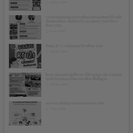
30 Apr 2569
การประชุมคณะอนุกรรมการพัฒนาหลักเกณฑ์และวิธีการคัด
เลือกสถานศึกษา เพื่อรับรางวัล IQA AWARD ประจำปีการ
ศึกษา 2568
9 Apr 2569
ข้อสอบ RT ป.1 พร้อมเฉลย ปีการศึกษา 2568
25 Mar 2569
โครงการอบรมเชิงปฏิบัติการการใช้งานระบบ ปพ.3 ออนไลน์
ของสำนักงานคณะกรรมการการศึกษาขั้นพื้นฐาน
24 Mar 2569
แนวทางการดำเนินงานระบบธนาคารหน่วยกิต
7 Nov 2568