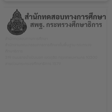
สำนักทดสอบทางการศึกษา
สำนักงานคณะกรรมการการศึกษาขั้นพื้นฐาน กระทรวง
ศึกษาธิการ
319 ถนนราชดำเนินนอก เขตดุสิต กรุงเทพมหานคร 10300
สายด่วนกระทรวงศึกษาธิการ 1579