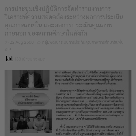
การประชุมเชิงปฏิบัติการจัดทำรายงานการ
วิเคราะห์ความสอดคล้องระหว่างผลการประเมิน
คุณภาพภายใน และผลการประเมินคุณภาพ
ภายนอก ของสถานศึกษาในสังกัด
22 Aug 2568
กลุ่มพัฒนาระบบการประกันคุณภาพการศึกษาขั้นพื้น
ฐาน
133 เข้าชมทั้งหมด