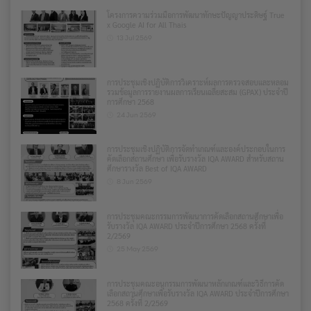
โครงการความร่วมมือการพัฒนาทักษะปัญญาประดิษฐ์ True
x Google AI for All Thais
13 Jul 2569
การประชุมเชิงปฏิบัติการวิเคราะห์ผลการตรวจสอบและหลอม
รวมข้อมูลการรายงานผลการเรียนเฉลี่ยสะสม (GPAX) ประจำปี
การศึกษา 2568
24 Jun 2569
การประชุมเชิงปฏิบัติการจัดทำเกณฑ์และองค์ประกอบในการ
คัดเลือกสถานศึกษา เพื่อรับรางวัล IQA AWARD สำหรับสถาน
ศึกษารางวัล Best of IQA AWARD
8 Jun 2569
การประชุมคณะกรรมการพัฒนาการคัดเลือกสถานศึกษาเพื่อ
รับรางวัล IQA AWARD ประจำปีการศึกษา 2568 ครั้งที่
2/2569
25 May 2569
การประชุมคณะอนุกรรมการพัฒนาหลักเกณฑ์และวิธีการคัด
เลือกสถานศึกษาเพื่อรับรางวัล IQA AWARD ประจำปีการศึกษา
2568 ครั้งที่ 2/2569