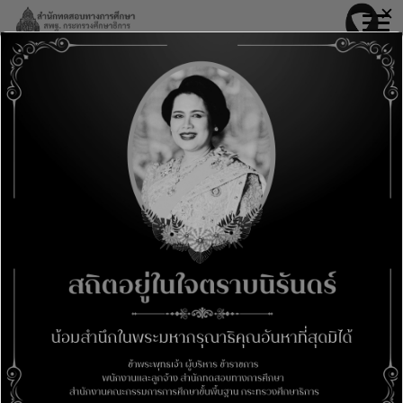
Skip
✕
modal-check
to
content
กลุ่มพัฒนาระบบการประกันคุณภาพการศึกษา
ขั้นพื้นฐาน