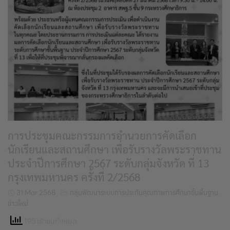
การประชุมคณะกรรมการอำนวยการคัดเลือก
นักเรียนและสถานศึกษา เพื่อรับรางวัลพระราชทาน
ประจำปีการศึกษา 2567 ระดับกลุ่มจังหวัด ที่ 13
กรุงเทพมหานคร ครั้งที่ 2/2568
31 Mar 2568
กลุ่มพัฒนาระบบการประกันคุณภาพการศึกษาขั้นพื้นฐาน
,
ข่าวใหม่
195 เข้าชมทั้งหมด