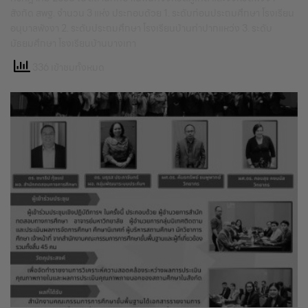
สังกัด สพฐ. จำนวน 3 แห่ง ประกอบด้วย 1. ระดับก่อนประถมศึกษา โรงเรียน
อนุบาลพังงา 2. ระดับประถมศึกษา โรงเรียนบ้านท่าปากแหว่ง 3. ระดับ
มัธยมศึกษา โรงเรียนบ้านบางเทา
336 เข้าชมทั้งหมด