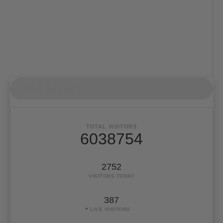
สถิติเข้าใช้งานเว็บ
TOTAL VISITORS
6038754
2752
VISITORS TODAY
387
LIVE VISITORS