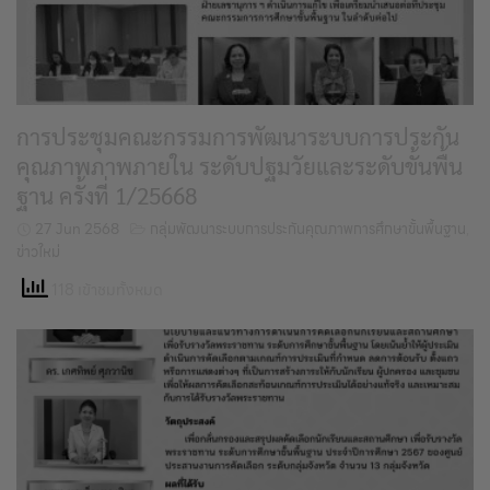
การประชุมคณะกรรมการพัฒนาระบบการประกัน
คุณภาพภาพภายใน ระดับปฐมวัยและระดับขั้นพื้น
ฐาน ครั้งที่ 1/25668
27 Jun 2568
กลุ่มพัฒนาระบบการประกันคุณภาพการศึกษาขั้นพื้นฐาน
,
ข่าวใหม่
118 เข้าชมทั้งหมด