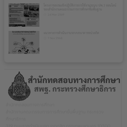
โครงการอบรมเชิงปฏิบัติการการใช้งานระบบ ปพ.3 ออนไลน์
ของสำนักงานคณะกรรมการการศึกษาขั้นพื้นฐาน
24 Mar 2569
แนวทางการดำเนินงานระบบธนาคารหน่วยกิต
7 Nov 2568
สำนักทดสอบทางการศึกษา
สำนักงานคณะกรรมการการศึกษาขั้นพื้นฐาน กระทรวง
ศึกษาธิการ
319 ถนนราชดำเนินนอก เขตดุสิต กรุงเทพมหานคร 10300