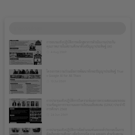
รายการล่าสุด
การอบรมเชิงปฏิบัติการหลักสูตรการดำเนินงานประกัน
คุณภาพภายในสถานศึกษาด้วยปัญญาประดิษฐ์ (AI)
4 Aug 2569
โครงการความร่วมมือการพัฒนาทักษะปัญญาประดิษฐ์ True
x Google AI for All Thais
13 Jul 2569
การประชุมเชิงปฏิบัติการวิเคราะห์ผลการตรวจสอบและหลอม
รวมข้อมูลการรายงานผลการเรียนเฉลี่ยสะสม (GPAX) ประจำปี
การศึกษา 2568
24 Jun 2569
การประชุมเชิงปฏิบัติการจัดทำเกณฑ์และองค์ประกอบในการ
คัดเลือกสถานศึกษา เพื่อรับรางวัล IQA AWARD สำหรับสถาน