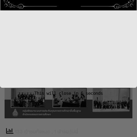
This will close in
5
seconds
133 เข้าชมทั้งหมด
, 1 เข้าชมวันนี้