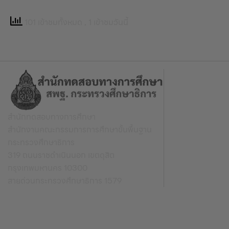
101 เข้าชมทั้งหมด
, 1 เข้าชมวันนี้
สำนักทดสอบทางการศึกษา
สำนักงานคณะกรรมการการศึกษาขั้นพื้นฐาน
กระทรวงศึกษาธิการ
319 ถนนราชดำเนินนอก เขตดุสิต
กรุงเทพมหานคร 10300
สายด่วนกระทรวงศึกษาธิการ 1579