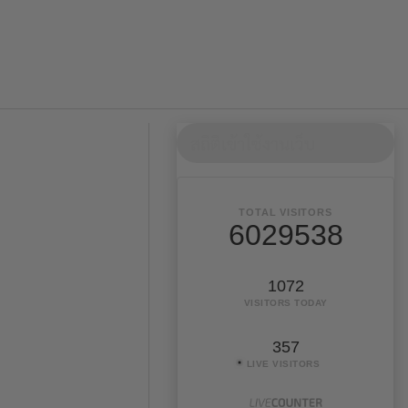
สถิติเข้าใช้งานเว็บ
TOTAL VISITORS
6029538
1072
VISITORS TODAY
357
LIVE VISITORS