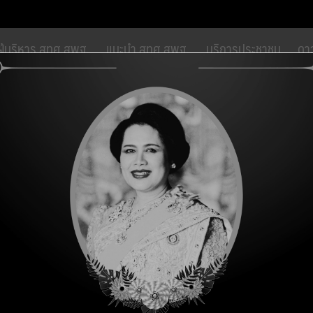
modal-check
ผู้บริหาร สทศ.สพฐ.
แนะนำ สทศ.สพฐ.
บริการประชาชน
ดา
ัดการที่มีคุณภาพโดยทีมงานที่เข้มแข็งสู่การเป็นองค์กรวิชาชีพชั้นสูงภา
์และวิธีการคัดเลือกสถานศึกษา เพื่อรั
ึกษา
,
ข่าวใหม่
,
เอกสารเผยแพร่