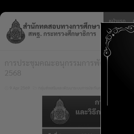
Skip
หน้าแรก
to
content
บริหารจ
การประชุมคณะอนุกรรมการพัฒนาหลักเกณฑ
2568
9 Apr 2569
กลุ่มส่งเสริมและพัฒนาระบบการประกันคุณภาพภายในสถานศ