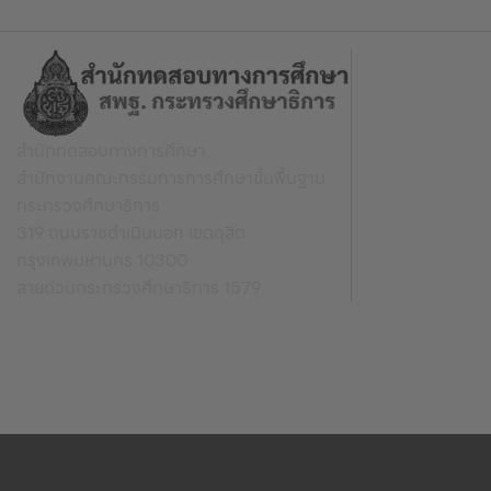
สำนักทดสอบทางการศึกษา
สำนักงานคณะกรรมการการศึกษาขั้นพื้นฐาน
กระทรวงศึกษาธิการ
319 ถนนราชดำเนินนอก เขตดุสิต
กรุงเทพมหานคร 10300
สายด่วนกระทรวงศึกษาธิการ 1579