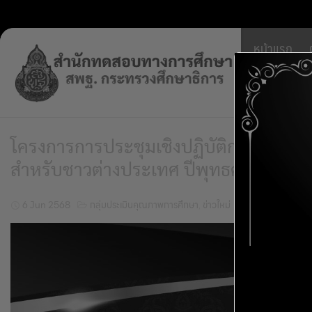
Skip
หน้าแรก
to
content
บริหารจ
โครงการการประชุมเชิงปฏิบัติการการสร้
สำหรับชาวต่างประเทศ ปีพุทธศักราช 25
6 Jun 2568
กลุ่มประเมินคุณภาพการศึกษา
,
ข่าวใหม่