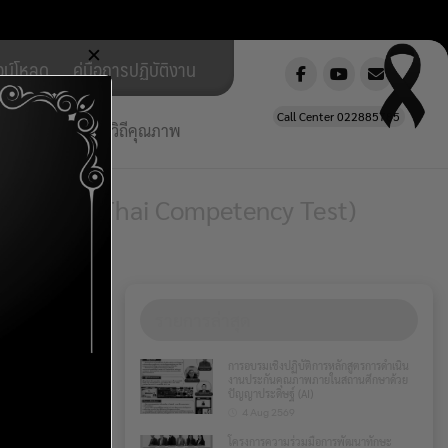
✕
วน์โหลด
คู่มือการปฏิบัติงาน
Call Center 022885785
ยใต้ สพฐ.วิถีใหม่ วิถีคุณภาพ
ภาษาไทย (Thai Competency Test)
รายการล่าสุด
การอบรมเชิงปฏิบัติการหลักสูตรการดำเนิน
งานประกันคุณภาพภายในสถานศึกษาด้วย
ปัญญาประดิษฐ์ (AI)
4 Aug 2569
โครงการความร่วมมือการพัฒนาทักษะ