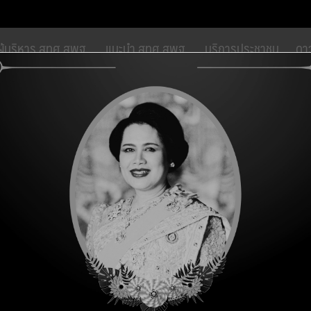
modal-check
ผู้บริหาร สทศ.สพฐ.
แนะนำ สทศ.สพฐ.
บริการประชาชน
ดา
ัดการที่มีคุณภาพโดยทีมงานที่เข้มแข็งสู่การเป็นองค์กรวิชาชีพชั้นสูงภา
างเครื่องมือวัดระดับความสามารถในการใช้
68