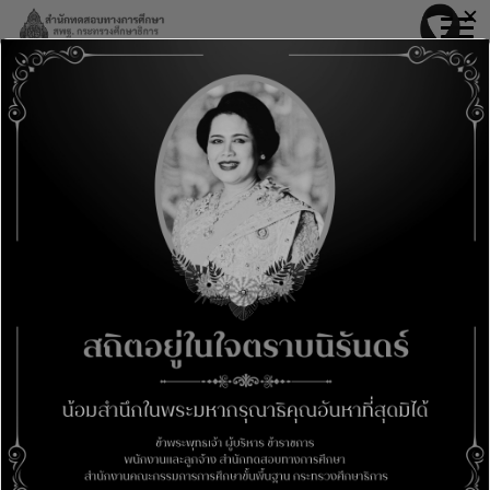
Skip
✕
modal-check
to
content
เอกสารกลุ่มส่งเสริมและพัฒนาระบบการ
ประกันคุณภาพภายในสถานศึกษา