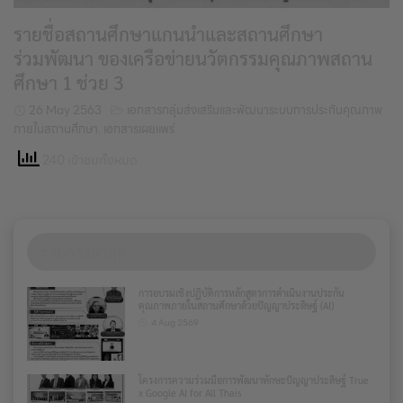
รายชื่อสถานศึกษาแกนนำและสถานศึกษา
ร่วมพัฒนา ของเครือข่ายนวัตกรรมคุณภาพสถาน
ศึกษา 1 ช่วย 3
26 May 2563
เอกสารกลุ่มส่งเสริมและพัฒนาระบบการประกันคุณภาพ
ภายในสถานศึกษา
,
เอกสารเผยแพร่
240 เข้าชมทั้งหมด
รายการล่าสุด
การอบรมเชิงปฏิบัติการหลักสูตรการดำเนินงานประกัน
คุณภาพภายในสถานศึกษาด้วยปัญญาประดิษฐ์ (AI)
4 Aug 2569
โครงการความร่วมมือการพัฒนาทักษะปัญญาประดิษฐ์ True
x Google AI for All Thais