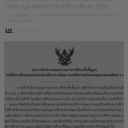
รางวัล IQA AWARD ประจำปีการศึกษา 2562
16 Jul 2563
เอกสารกลุ่มส่งเสริมและพัฒนาระบบการประกันคุณภาพ
ภายในสถานศึกษา
305 เข้าชมทั้งหมด