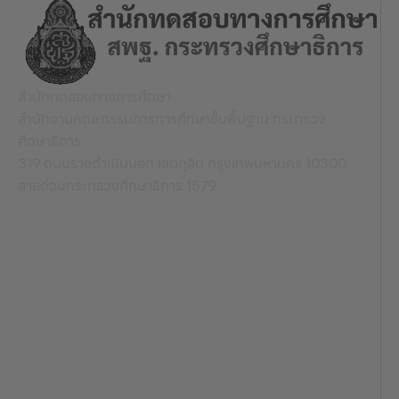
สำนักทดสอบทางการศึกษา
สำนักงานคณะกรรมการการศึกษาขั้นพื้นฐาน กระทรวง
ศึกษาธิการ
319 ถนนราชดำเนินนอก เขตดุสิต กรุงเทพมหานคร 10300
สายด่วนกระทรวงศึกษาธิการ 1579