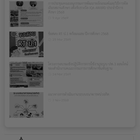
การประชุมคณะอนุกรรมการพัฒนาหลักเกณฑ์และวิธีการคัด
เลือกสถานศึกษา เพื่อรับรางวัล IQA AWARD ประจำปีการ
ศึกษา 2568
9 Apr 2569
ข้อสอบ RT ป.1 พร้อมเฉลย ปีการศึกษา 2568
25 Mar 2569
โครงการอบรมเชิงปฏิบัติการการใช้งานระบบ ปพ.3 ออนไลน์
ของสำนักงานคณะกรรมการการศึกษาขั้นพื้นฐาน
24 Mar 2569
แนวทางการดำเนินงานระบบธนาคารหน่วยกิต
7 Nov 2568