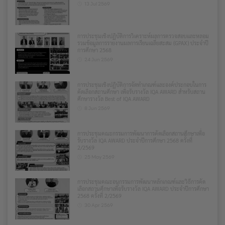
13 Jul 2569
การประชุมเชิงปฏิบัติการวิเคราะห์ผลการตรวจสอบและหลอม
รวมข้อมูลการรายงานผลการเรียนเฉลี่ยสะสม (GPAX) ประจำปี
การศึกษา 2568
24 Jun 2569
การประชุมเชิงปฏิบัติการจัดทำเกณฑ์และองค์ประกอบในการ
คัดเลือกสถานศึกษา เพื่อรับรางวัล IQA AWARD สำหรับสถาน
ศึกษารางวัล Best of IQA AWARD
8 Jun 2569
การประชุมคณะกรรมการพัฒนาการคัดเลือกสถานศึกษาเพื่อ
รับรางวัล IQA AWARD ประจำปีการศึกษา 2568 ครั้งที่
2/2569
25 May 2569
การประชุมคณะอนุกรรมการพัฒนาหลักเกณฑ์และวิธีการคัด
เลือกสถานศึกษาเพื่อรับรางวัล IQA AWARD ประจำปีการศึกษา
2568 ครั้งที่ 2/2569
30 Apr 2569