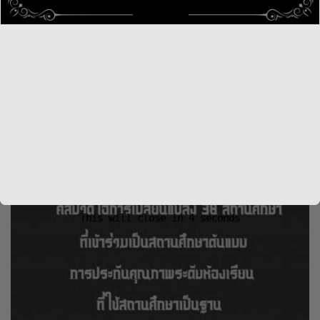
บัญชีและแนวทางการจัดสรรงบประมาณเครือข่าย
นวัตกรรมคุณภาพสถานศึกษา
18 Jan 2564
กลุ่มส่งเสริมและพัฒนาระบบการประกันคุณภาพภายใน
สถานศึกษา
,
ข่าวใหม่
,
เอกสารกลุ่มส่งเสริมและพัฒนาระบบการประกันคุณภาพ
ภายในสถานศึกษา
92 เข้าชมทั้งหมด
This will close in
3
seconds