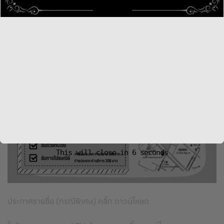
This will close in
6
seconds
ประกาศรายชื่อ (กรณีพิเศษ) คลิ๊ก ดาวน์โหลด