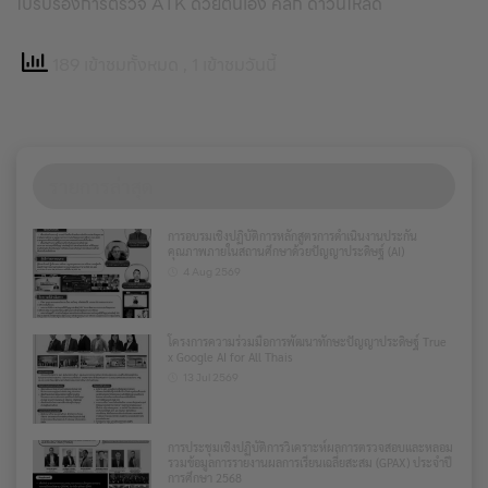
ใบรับรองการตรวจ ATK ด้วยตนเอง คลิ๊ก ดาวน์โหลด
189 เข้าชมทั้งหมด
, 1 เข้าชมวันนี้
รายการล่าสุด
การอบรมเชิงปฏิบัติการหลักสูตรการดำเนินงานประกัน
คุณภาพภายในสถานศึกษาด้วยปัญญาประดิษฐ์ (AI)
4 Aug 2569
โครงการความร่วมมือการพัฒนาทักษะปัญญาประดิษฐ์ True
x Google AI for All Thais
13 Jul 2569
การประชุมเชิงปฏิบัติการวิเคราะห์ผลการตรวจสอบและหลอม
รวมข้อมูลการรายงานผลการเรียนเฉลี่ยสะสม (GPAX) ประจำปี
การศึกษา 2568