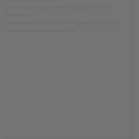
สำนักงานคณะกรรมการการศึกษาขั้นพื้นฐาน กระทรวง
ศึกษาธิการ
319 ถนนราชดำเนินนอก เขตดุสิต กรุงเทพมหานคร 10300
สายด่วนกระทรวงศึกษาธิการ 1579