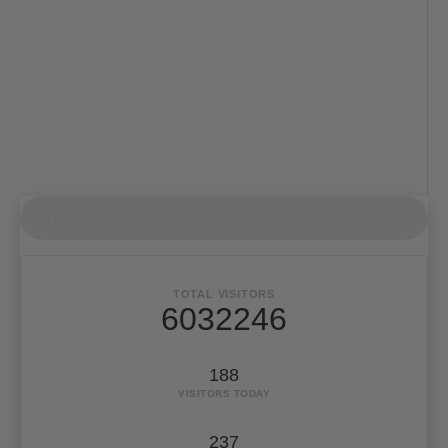
สถิติเข้าใช้งานเว็บ
TOTAL VISITORS
6032246
188
VISITORS TODAY
237