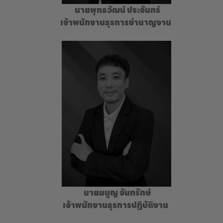
นายพุทธวัฒน์ ประจันทร์
เจ้าพนักงานธุรการชำนาญงาน
นายมนูญ จันทรักษ์
เจ้าพนักงานธุรการปฏิบัติงาน