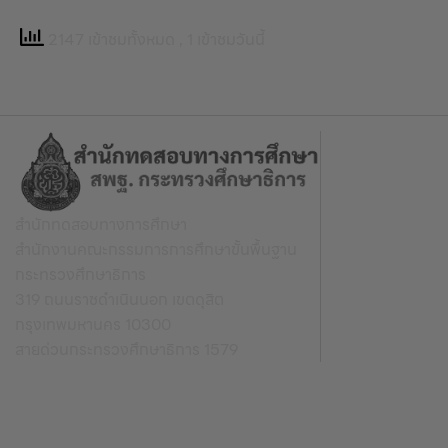
2147 เข้าชมทั้งหมด
, 1 เข้าชมวันนี้
สำนักทดสอบทางการศึกษา
สำนักงานคณะกรรมการการศึกษาขั้นพื้นฐาน
กระทรวงศึกษาธิการ
319 ถนนราชดำเนินนอก เขตดุสิต
กรุงเทพมหานคร 10300
สายด่วนกระทรวงศึกษาธิการ 1579