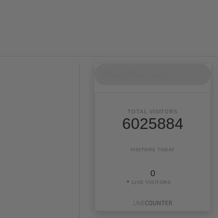
สถิติเข้าใช้งานเว็บ
TOTAL VISITORS
6025884
VISITORS TODAY
0
LIVE VISITORS