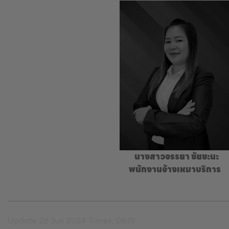
นางสาวจรรยา ชัยชะนะ
พนักงานจ้างเหมาบริการ
Update 26 Jun 2024 Times: 08.19