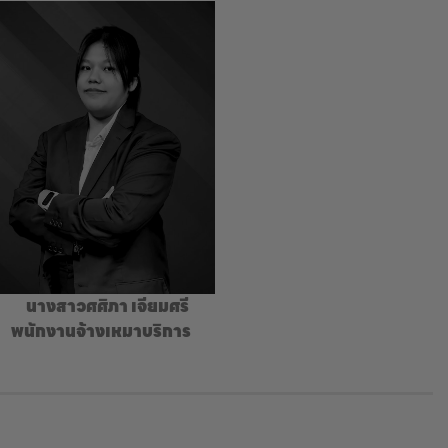
นางสาวศศิภา เจียมศรี
พนักงานจ้างเหมาบริการ