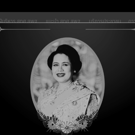
modal-check
ผู้บริหาร สทศ.สพฐ.
แนะนำ สทศ.สพฐ.
บริการประชาชน
ดา
ัดการที่มีคุณภาพโดยทีมงานที่เข้มแข็งสู่การเป็นองค์กรวิชาชีพชั้นสูงภา
า