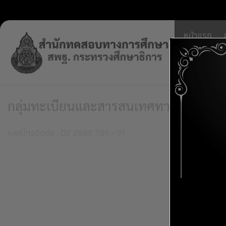
Skip
หน้าแรก
to
content
บริหารจ
กลุ่มทะเบียนและสารสนเทศทางการศึกษ
เบอร์โทรติดต่อ : 02 2885 789 – 91