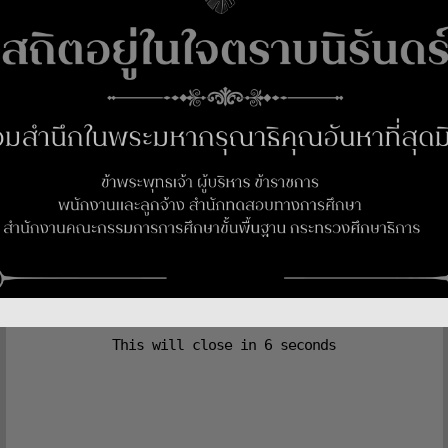
ดร.ศิวกร รัตติโชติ
นักวิชาการศึกษาชำนาญการพิเศษ
ผู้อำนวยการกลุ่มทะเบียนและสารสนเทศทางการศึกษา
This will close in
5
seconds